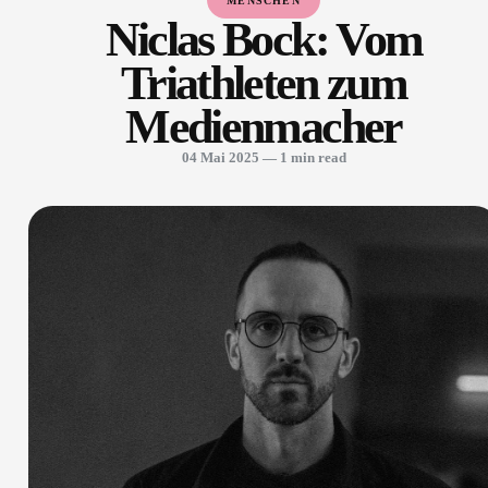
MENSCHEN
​Niclas Bock: Vom
Triathleten zum
Medienmacher
04 Mai 2025
— 1 min read