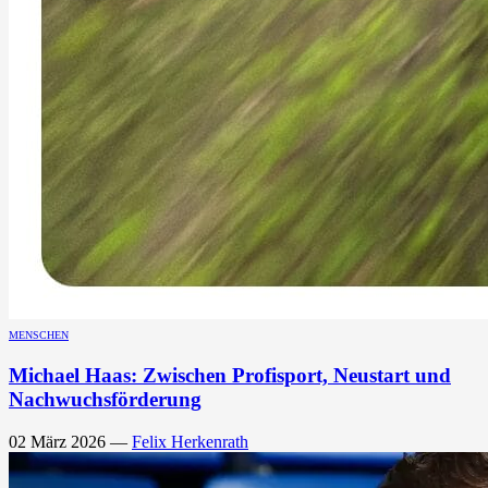
MENSCHEN
Michael Haas: Zwischen Profisport, Neustart und
Nachwuchsförderung
02 März 2026
—
Felix Herkenrath