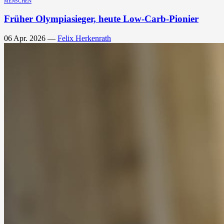
MENSCHEN
Früher Olympiasieger, heute Low-Carb-Pionier
06 Apr. 2026
—
Felix Herkenrath