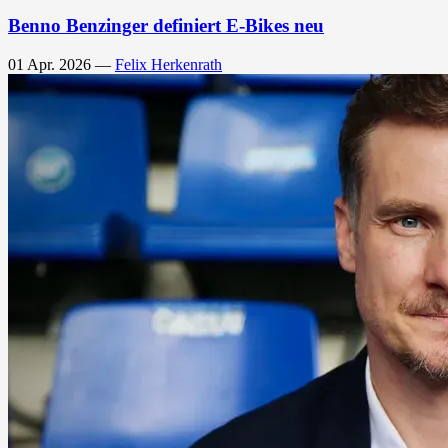
Benno Benzinger definiert E-Bikes neu
01 Apr. 2026
—
Felix Herkenrath