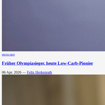
MENSCHEN
Früher Olympiasieger, heute Low-Carb-Pionier
06 Apr. 2026
—
Felix Herkenrath