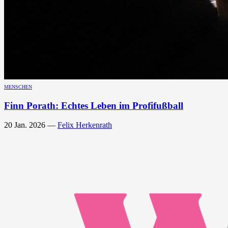
MENSCHEN
Finn Porath: Echtes Leben im Profifußball
20 Jan. 2026
—
Felix Herkenrath