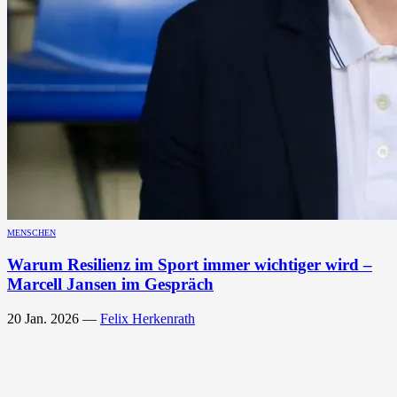
MENSCHEN
Warum Resilienz im Sport immer wichtiger wird –
Marcell Jansen im Gespräch
20 Jan. 2026
—
Felix Herkenrath