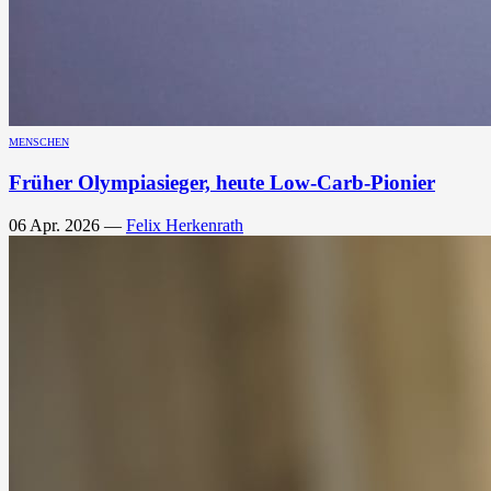
MENSCHEN
Früher Olympiasieger, heute Low-Carb-Pionier
06 Apr. 2026
—
Felix Herkenrath