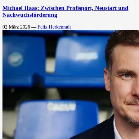
Michael Haas: Zwischen Profisport, Neustart und
Nachwuchsförderung
02 März 2026
—
Felix Herkenrath