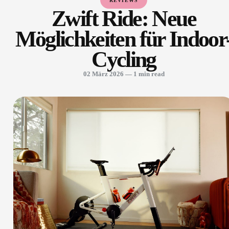
REVIEWS
Zwift Ride: Neue
Möglichkeiten für Indoor
Cycling
02 März 2026
— 1 min read